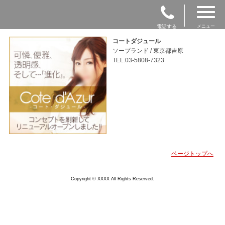
電話する
メニュー
コートダジュール
ソープランド / 東京都吉原
TEL:03-5808-7323
ページトップへ
Copyright © XXXX All Rights Reserved.