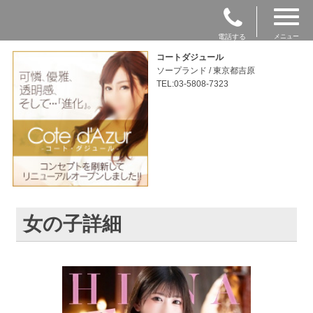
電話する
メニュー
コートダジュール
ソープランド / 東京都吉原
TEL:03-5808-7323
女の子詳細