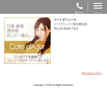
電話する
メニュー
コートダジュール
ソープランド / 東京都吉原
TEL:03-5808-7323
ページトップへ
Copyright © XXXX All Rights Reserved.